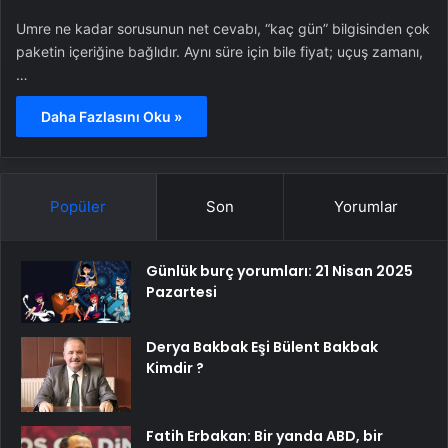
Umre ne kadar sorusunun net cevabı, “kaç gün” bilgisinden çok
paketin içeriğine bağlıdır. Aynı süre için bile fiyat; uçuş zamanı,
…
Daha Fazlasını Oku »
Popüler
Son
Yorumlar
Günlük burç yorumları: 21 Nisan 2025
Pazartesi
Derya Bakbak Eşi Bülent Bakbak
Kimdir ?
Fatih Erbakan: Bir yanda ABD, bir