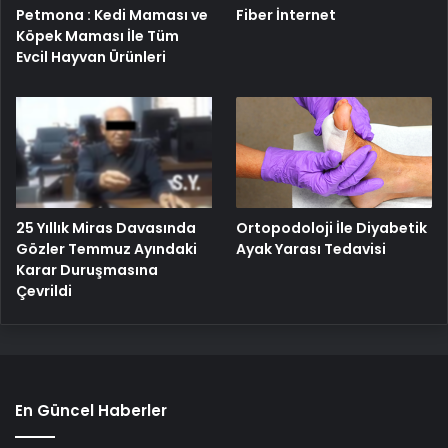
Petmona : Kedi Maması ve
Fiber İnternet
Köpek Maması İle Tüm
Evcil Hayvan Ürünleri
25 Yıllık Miras Davasında
Ortopodoloji İle Diyabetik
Gözler Temmuz Ayındaki
Ayak Yarası Tedavisi
Karar Duruşmasına
Çevrildi
En Güncel Haberler