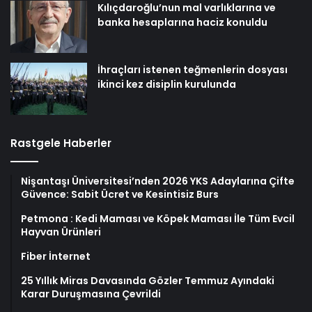
Kılıçdaroğlu’nun mal varlıklarına ve
banka hesaplarına haciz konuldu
İhraçları istenen teğmenlerin dosyası
ikinci kez disiplin kurulunda
Rastgele Haberler
Nişantaşı Üniversitesi’nden 2026 YKS Adaylarına Çifte
Güvence: Sabit Ücret ve Kesintisiz Burs
Petmona : Kedi Maması ve Köpek Maması İle Tüm Evcil
Hayvan Ürünleri
Fiber İnternet
25 Yıllık Miras Davasında Gözler Temmuz Ayındaki
Karar Duruşmasına Çevrildi