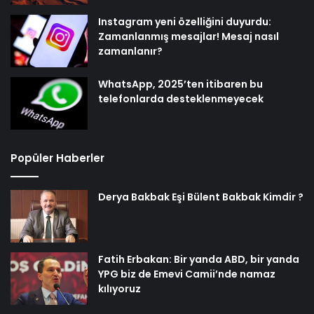
Instagram yeni özelliğini duyurdu:
Zamanlanmış mesajlar! Mesaj nasıl
zamanlanır?
WhatsApp, 2025’ten itibaren bu
telefonlarda desteklenmeyecek
Popüler Haberler
Derya Bakbak Eşi Bülent Bakbak Kimdir ?
Fatih Erbakan: Bir yanda ABD, bir yanda
YPG biz de Emevi Camii’nde namaz
kılıyoruz