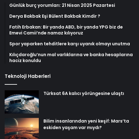
Günlük burç yorumları: 21 Nisan 2025 Pazartesi
Derya Bakbak Eşi Bülent Bakbak Kimdir ?
Fatih Erbakan: Bir yanda ABD, bir yanda YPG biz de
Emevi Camii’nde namaz kılıyoruz
Spor yaparken tehditlere karşı uyanık olmayı unutma
Kılıçdaroğlu’nun mal varlıklarına ve banka hesaplarına
haciz konuldu
Teknoloji Haberleri
Türksat 6A kalıcı yörüngesine ulaştı
Bilim insanlarından yeni keşif: Mars’ta
eskiden yaşam var mıydı?