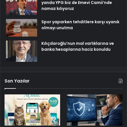
yanda YPG biz de Emevi Camii’nde
namaz kılıyoruz
Spor yaparken tehditlere karşı uyanık
olmayı unutma
Kılıçdaroğlu’nun mal varlıklarına ve
banka hesaplarına haciz konuldu
Son Yazılar