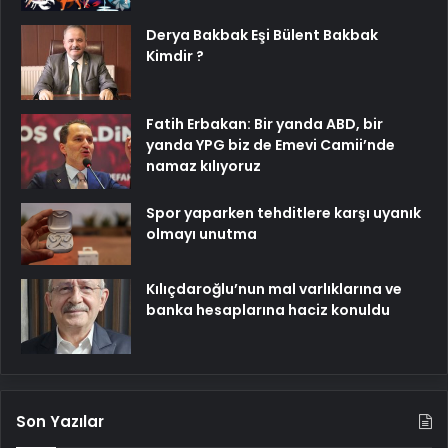
Derya Bakbak Eşi Bülent Bakbak
Kimdir ?
Fatih Erbakan: Bir yanda ABD, bir
yanda YPG biz de Emevi Camii’nde
namaz kılıyoruz
Spor yaparken tehditlere karşı uyanık
olmayı unutma
Kılıçdaroğlu’nun mal varlıklarına ve
banka hesaplarına haciz konuldu
Son Yazılar