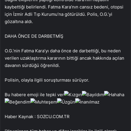
kaybettiği belirlendi. Fatma Kara’nın cansız bedeni, otopsi
için İzmir Adli Tıp Kurumu’na götürüldü. Polis, O.G.’yi
gözaltına aldı.
DAHA ÖNCE DE DARBETMİŞ
O.G.’nin Fatma Kara’yı daha önce de darbettiği, bu neden
verilen uzaklaştırma kararının bittiği ancak hakkında açılan
davanın sürdüğü öğrenildi.
Polisin, olayla ilgili soruşturması sürüyor.
Bu habere emoji ile tepki ver
Haber Kaynak : SOZCU.COM.TR