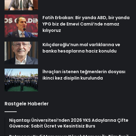
Fatih Erbakan: Bir yanda ABD, bir yanda
YPG biz de Emevi Camii’nde namaz
kılıyoruz
Kılıçdaroğlu’nun mal varlıklarına ve
banka hesaplarına haciz konuldu
İhraçları istenen teğmenlerin dosyası
ikinci kez disiplin kurulunda
Rastgele Haberler
Nişantaşı Üniversitesi’nden 2026 YKS Adaylarına Çifte
Güvence: Sabit Ücret ve Kesintisiz Burs