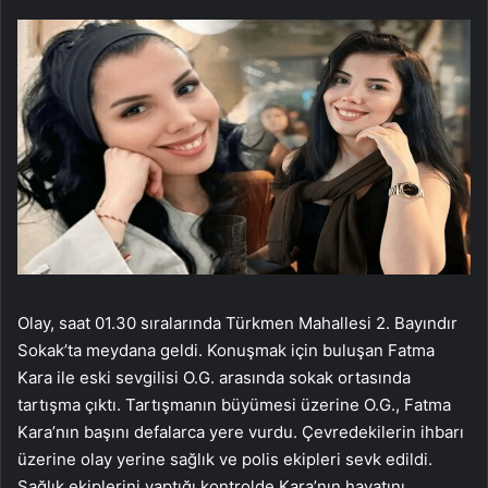
Olay, saat 01.30 sıralarında Türkmen Mahallesi 2. Bayındır
Sokak’ta meydana geldi. Konuşmak için buluşan Fatma
Kara ile eski sevgilisi O.G. arasında sokak ortasında
tartışma çıktı. Tartışmanın büyümesi üzerine O.G., Fatma
Kara’nın başını defalarca yere vurdu. Çevredekilerin ihbarı
üzerine olay yerine sağlık ve polis ekipleri sevk edildi.
Sağlık ekiplerini yaptığı kontrolde Kara’nın hayatını