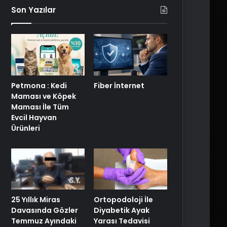
Son Yazılar
Petmona : Kedi
Fiber İnternet
Maması ve Köpek
Maması İle Tüm
Evcil Hayvan
Ürünleri
25 Yıllık Miras
Ortopodoloji İle
Davasında Gözler
Diyabetik Ayak
Temmuz Ayındaki
Yarası Tedavisi