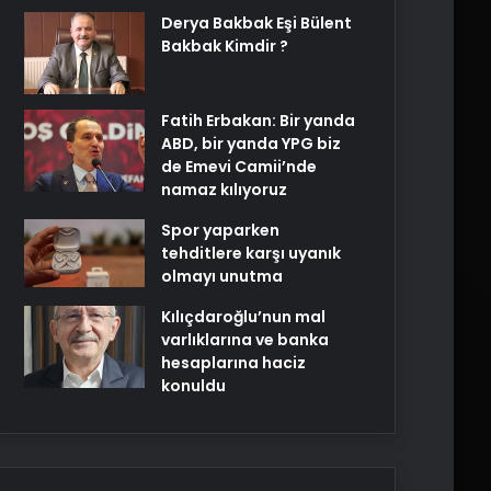
Derya Bakbak Eşi Bülent
Bakbak Kimdir ?
Fatih Erbakan: Bir yanda
ABD, bir yanda YPG biz
de Emevi Camii’nde
namaz kılıyoruz
Spor yaparken
tehditlere karşı uyanık
olmayı unutma
Kılıçdaroğlu’nun mal
varlıklarına ve banka
hesaplarına haciz
konuldu