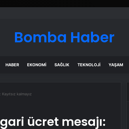
Bomba Haber
HABER
EKONOMI
SAĞLIK
TEKNOLOJI
YAŞAM
 Kayıtsız kalmayız
ari ücret mesajı: