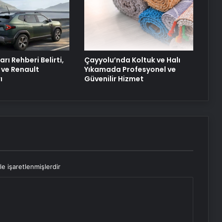
arı Rehberi Belirti,
Çayyolu’nda Koltuk ve Halı
 ve Renault
Yıkamada Profesyonel ve
ı
Güvenilir Hizmet
le işaretlenmişlerdir