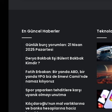
En Güncel Haberler
Teknolo
Günlük burç yorumları: 21 Nisan
2025 Pazartesi
Derya Bakbak Eşi Bülent Bakbak
Kimdir ?
Fatih Erbakan: Bir yanda ABD, bir
yanda YPG biz de Emevi Camii’nde
namaz kılıyoruz
Spor yaparken tehditlere karşı
uyanık olmayı unutma
Kılıçdaroğlu’nun mal varlıklarına
ve banka hesaplarına haciz