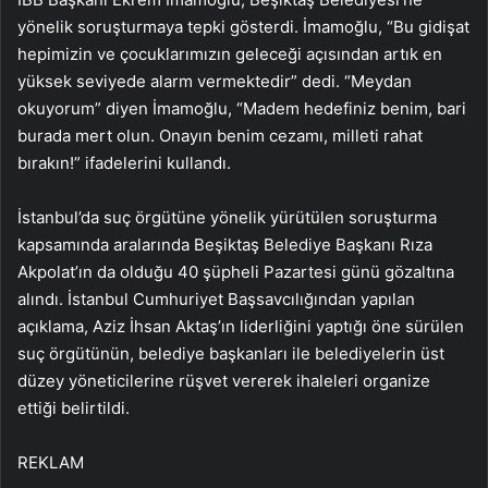
yönelik soruşturmaya tepki gösterdi. İmamoğlu, “Bu gidişat
hepimizin ve çocuklarımızın geleceği açısından artık en
yüksek seviyede alarm vermektedir” dedi. “Meydan
okuyorum” diyen İmamoğlu, “Madem hedefiniz benim, bari
burada mert olun. Onayın benim cezamı, milleti rahat
bırakın!” ifadelerini kullandı.
İstanbul’da suç örgütüne yönelik yürütülen soruşturma
kapsamında aralarında Beşiktaş Belediye Başkanı Rıza
Akpolat’ın da olduğu 40 şüpheli Pazartesi günü gözaltına
alındı. İstanbul Cumhuriyet Başsavcılığından yapılan
açıklama, Aziz İhsan Aktaş’ın liderliğini yaptığı öne sürülen
suç örgütünün, belediye başkanları ile belediyelerin üst
düzey yöneticilerine rüşvet vererek ihaleleri organize
ettiği belirtildi.
REKLAM