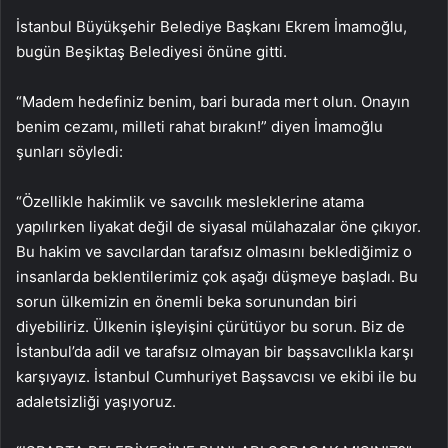
İstanbul Büyükşehir Belediye Başkanı Ekrem İmamoğlu,
bugün Beşiktaş Belediyesi önüne gitti.
“Madem hedefiniz benim, bari burada mert olun. Onayın
benim cezamı, milleti rahat bırakın!” diyen İmamoğlu
şunları söyledi:
“Özellikle hakimlik ve savcılık mesleklerine atama
yapılırken liyakat değil de siyasal mülahazalar öne çıkıyor.
Bu hakim ve savcılardan tarafsız olmasını beklediğimiz o
insanlarda beklentilerimiz çok aşağı düşmeye başladı. Bu
sorun ülkemizin en önemli beka sorunundan biri
diyebiliriz. Ülkenin işleyişini çürütüyor bu sorun. Biz de
İstanbul’da adil ve tarafsız olmayan bir başsavcılıkla karşı
karşıyayız. İstanbul Cumhuriyet Başsavcısı ve ekibi ile bu
adaletsizliği yaşıyoruz.