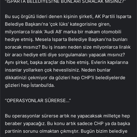
“ISPARTA BELEDİYESİ’NE BUNLARI SORACAK MISINIZ?”
Bu suç örgütü lideri denen kişinin şirketi, AK Partili Isparta
Belediye Başkanı’na ‘çok lüks’ kategorisine giren,
milyonlarca liralık ‘Audi A8’ marka bir makam otomobili
hediye etmiş. Mesela Isparta Belediye Başkanı’na bunları
soracak mısınız? Bu iş insanı neden size milyonlarca liralık
bir aracı hediye etti diye sorgulamaları yapacak mısınız?
Aynı şirket, başka araçlar da hibe etmiş. Evlerin kapılarına
insanlar yollarken çok heveslisiniz. Neden bunlar
dikkatinizi çekmiyor da gözleri hep CHP’li belediyelerde
gözleri hep İstanbul’da.
“OPERASYONLAR SÜRERSE…”
Bu operasyonlar sürerse artık ne yapacaksak milletçe hep
beraber yapacağız. Bu konu artık sadece CHP ya da başka
partinin sorunu olmaktan çıkmıştır. Bugün bizim belediye