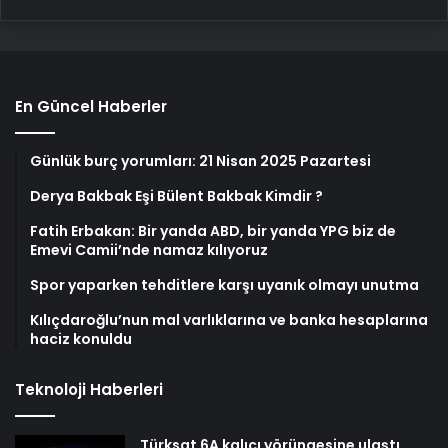
En Güncel Haberler
Günlük burç yorumları: 21 Nisan 2025 Pazartesi
Derya Bakbak Eşi Bülent Bakbak Kimdir ?
Fatih Erbakan: Bir yanda ABD, bir yanda YPG biz de
Emevi Camii’nde namaz kılıyoruz
Spor yaparken tehditlere karşı uyanık olmayı unutma
Kılıçdaroğlu’nun mal varlıklarına ve banka hesaplarına
haciz konuldu
Teknoloji Haberleri
Türksat 6A kalıcı yörüngesine ulaştı