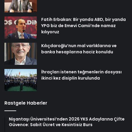
Fatih Erbakan: Bir yanda ABD, bir yanda
YPG biz de Emevi Camii’nde namaz
kılıyoruz
Kılıçdaroğlu’nun mal varlıklarına ve
banka hesaplarına haciz konuldu
İhraçları istenen teğmenlerin dosyası
ikinci kez disiplin kurulunda
Rastgele Haberler
Nişantaşı Üniversitesi’nden 2026 YKS Adaylarına Çifte
Güvence: Sabit Ücret ve Kesintisiz Burs