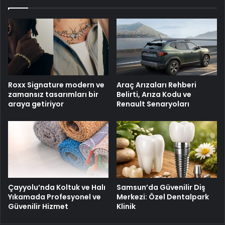
Roxx Signature modern ve
Araç Arızaları Rehberi
zamansız tasarımları bir
Belirti, Arıza Kodu ve
araya getiriyor
Renault Senaryoları
Çayyolu’nda Koltuk ve Halı
Samsun’da Güvenilir Diş
Yıkamada Profesyonel ve
Merkezi: Özel Dentalpark
Güvenilir Hizmet
Klinik