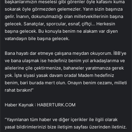
başkanlarımızın meselesi gibi görenler öyle kafasını kuma
sokarak öyle görmezden gelemezler. Yarın sizin başınıza
gelir. İnanın, dokunulmazlığı olan milletvekillerinin başına
gelecek. Sanatçılar, sporcular, esnaf, çiftçi… Herkesin
başına gelecek. Bu konuyla benim ne alakam var diyen
vatandaşın bile başına gelecek.
Bana hayatı dar etmeye çalışana meydan okuyorum. İBB’ye
ve bana ulaşmak ise hedefiniz benim yol arkadaşlarıma ve
ailelerine çile çektirmenize, bahaneler yaratmanıza gerek
yok. İşte siyasi yasak davam orada! Madem hedefiniz
benim, bari burada mert olun. Onayın benim cezamı, milleti
rahat bırakın!”
Haber Kaynak : HABERTURK.COM
“Yayınlanan tüm haber ve diğer içerikler ile ilgili olarak
yasal bildirimlerinizi bize iletişim sayfası üzerinden iletiniz.