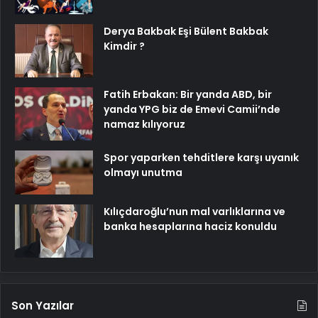
Derya Bakbak Eşi Bülent Bakbak
Kimdir ?
Fatih Erbakan: Bir yanda ABD, bir
yanda YPG biz de Emevi Camii’nde
namaz kılıyoruz
Spor yaparken tehditlere karşı uyanık
olmayı unutma
Kılıçdaroğlu’nun mal varlıklarına ve
banka hesaplarına haciz konuldu
Son Yazılar