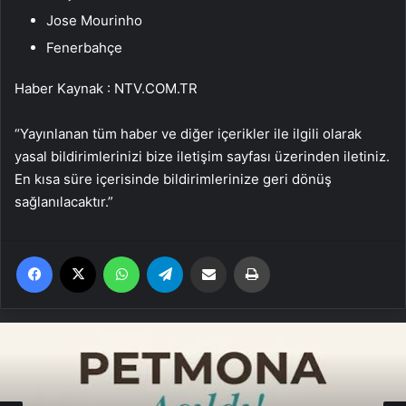
Jose Mourinho
Fenerbahçe
Haber Kaynak : NTV.COM.TR
“Yayınlanan tüm haber ve diğer içerikler ile ilgili olarak
yasal bildirimlerinizi bize iletişim sayfası üzerinden iletiniz.
En kısa süre içerisinde bildirimlerinize geri dönüş
sağlanılacaktır.”
Facebook
X
WhatsApp
Telegram
Email'den paylaş
Yaz