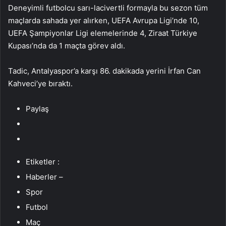
Deneyimli futbolcu sarı-lacivertli formayla bu sezon tüm
maçlarda sahada yer alırken, UEFA Avrupa Ligi’nde 10,
UEFA Şampiyonlar Ligi elemelerinde 4, Ziraat Türkiye
Kupası’nda da 1 maçta görev aldı.
Tadic, Antalyaspor’a karşı 86. dakikada yerini İrfan Can
Kahveci’ye bıraktı.
Paylaş
Etiketler :
Haberler –
Spor
Futbol
Maç