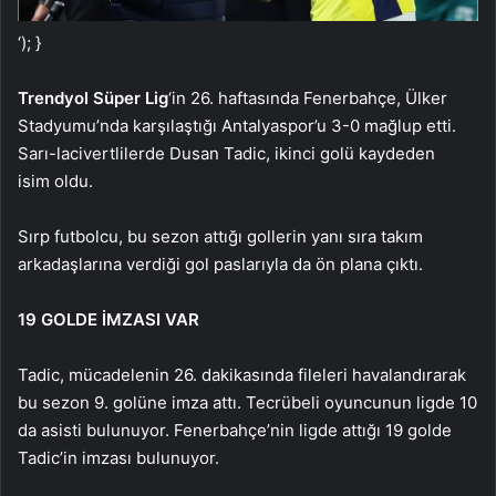
‘); }
Trendyol Süper Lig
‘in 26. haftasında Fenerbahçe, Ülker
Stadyumu’nda karşılaştığı Antalyaspor’u 3-0 mağlup etti.
Sarı-lacivertlilerde Dusan Tadic, ikinci golü kaydeden
isim oldu.
Sırp futbolcu, bu sezon attığı gollerin yanı sıra takım
arkadaşlarına verdiği gol paslarıyla da ön plana çıktı.
19 GOLDE İMZASI VAR
Tadic, mücadelenin 26. dakikasında fileleri havalandırarak
bu sezon 9. golüne imza attı. Tecrübeli oyuncunun ligde 10
da asisti bulunuyor. Fenerbahçe’nin ligde attığı 19 golde
Tadic’in imzası bulunuyor.