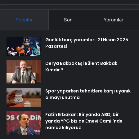
Popüler
Son
Yorumlar
Günlük burç yorumları: 21 Nisan 2025
Pazartesi
Derya Bakbak Eşi Bülent Bakbak
Kimdir ?
Spor yaparken tehditlere karşı uyanık
olmayı unutma
Fatih Erbakan: Bir yanda ABD, bir
yanda YPG biz de Emevi Camii’nde
namaz kılıyoruz