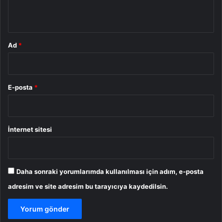
*
Ad
*
E-posta
*
İnternet sitesi
Daha sonraki yorumlarımda kullanılması için adım, e-posta
adresim ve site adresim bu tarayıcıya kaydedilsin.