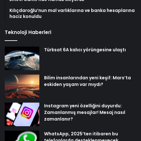
Kılıçdaroğlu’nun mal varlıklarına ve banka hesaplarına
haciz konuldu
Teknoloji Haberleri
Türksat 6A kalıcı yörüngesine ulaştı
Bilim insanlarından yeni keşif: Mars’ta
eskiden yaşam var mıydı?
Instagram yeni özelliğini duyurdu:
Zamanlanmış mesajlar! Mesaj nasıl
zamanlanır?
WhatsApp, 2025’ten itibaren bu
telefonlarda desteklenmeyecek