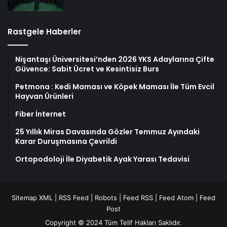
Rastgele Haberler
Nişantaşı Üniversitesi’nden 2026 YKS Adaylarına Çifte
Güvence: Sabit Ücret ve Kesintisiz Burs
Petmona : Kedi Maması ve Köpek Maması İle Tüm Evcil
Hayvan Ürünleri
Fiber İnternet
25 Yıllık Miras Davasında Gözler Temmuz Ayındaki
Karar Duruşmasına Çevrildi
Ortopodoloji İle Diyabetik Ayak Yarası Tedavisi
Sitemap XML
|
RSS Feed
|
Robots
|
Feed RSS
|
Feed Atom
|
Feed
Post
Copyright © 2024 Tüm Telif Hakları Saklıdır.