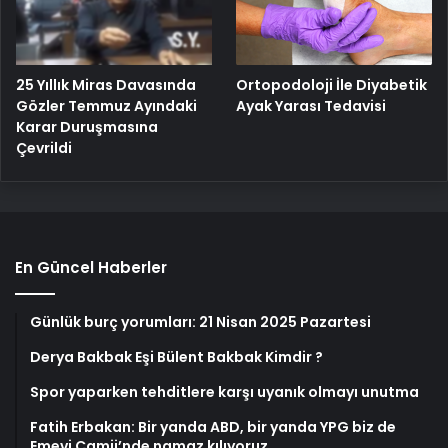
25 Yıllık Miras Davasında
Ortopodoloji İle Diyabetik
Gözler Temmuz Ayındaki
Ayak Yarası Tedavisi
Karar Duruşmasına
Çevrildi
En Güncel Haberler
Günlük burç yorumları: 21 Nisan 2025 Pazartesi
Derya Bakbak Eşi Bülent Bakbak Kimdir ?
Spor yaparken tehditlere karşı uyanık olmayı unutma
Fatih Erbakan: Bir yanda ABD, bir yanda YPG biz de
Emevi Camii’nde namaz kılıyoruz