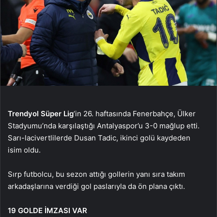
Trendyol Süper Lig
‘in 26. haftasında Fenerbahçe, Ülker
Stadyumu’nda karşılaştığı Antalyaspor’u 3-0 mağlup etti.
Sarı-lacivertlilerde Dusan Tadic, ikinci golü kaydeden
isim oldu.
Sırp futbolcu, bu sezon attığı gollerin yanı sıra takım
arkadaşlarına verdiği gol paslarıyla da ön plana çıktı.
19 GOLDE İMZASI VAR