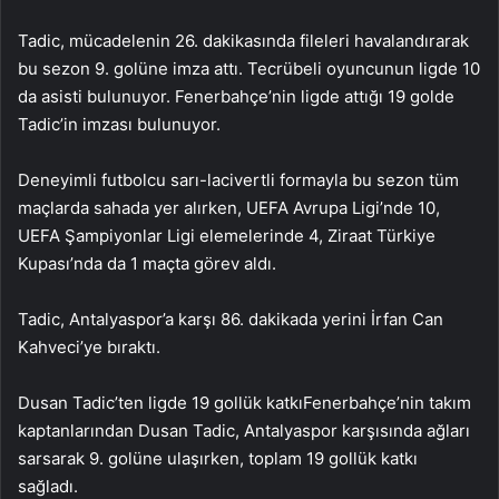
Tadic, mücadelenin 26. dakikasında fileleri havalandırarak
bu sezon 9. golüne imza attı. Tecrübeli oyuncunun ligde 10
da asisti bulunuyor. Fenerbahçe’nin ligde attığı 19 golde
Tadic’in imzası bulunuyor.
Deneyimli futbolcu sarı-lacivertli formayla bu sezon tüm
maçlarda sahada yer alırken, UEFA Avrupa Ligi’nde 10,
UEFA Şampiyonlar Ligi elemelerinde 4, Ziraat Türkiye
Kupası’nda da 1 maçta görev aldı.
Tadic, Antalyaspor’a karşı 86. dakikada yerini İrfan Can
Kahveci’ye bıraktı.
Dusan Tadic’ten ligde 19 gollük katkıFenerbahçe’nin takım
kaptanlarından Dusan Tadic, Antalyaspor karşısında ağları
sarsarak 9. golüne ulaşırken, toplam 19 gollük katkı
sağladı.