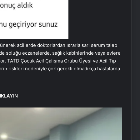
ünerek acillerde doktorlardan ısrarla sarı serum talep
e soluğu eczanelerde, sağlık kabinlerinde veya evlere
or. TATD Çocuk Acil Çalışma Grubu Üyesi ve Acil Tıp
ın riskleri nedeniyle çok gerekli olmadıkça hastalarda
IKLAYIN