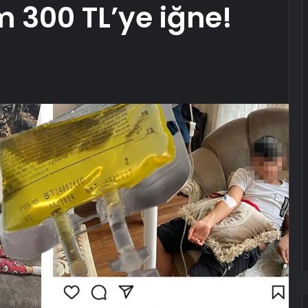
m 300 TL’ye iğne!