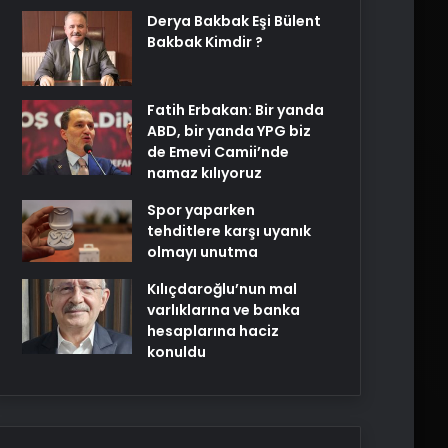
Derya Bakbak Eşi Bülent
Bakbak Kimdir ?
Fatih Erbakan: Bir yanda
ABD, bir yanda YPG biz
de Emevi Camii’nde
namaz kılıyoruz
Spor yaparken
tehditlere karşı uyanık
olmayı unutma
Kılıçdaroğlu’nun mal
varlıklarına ve banka
hesaplarına haciz
konuldu