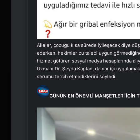
Aileler, çocuğu kısa sürede iyileşecek diye düş
ederken, hekimler bu talebi uygun görmediğind
hizmet götüren sosyal medya hesaplarında alıy
Uzmanı Dr. Şeyda Kaptan, damar içi uygulamalar
serumu tercih etmediklerini söyledi.
GÜNÜN EN ÖNEMLİ MANŞETLERİ İÇİN T