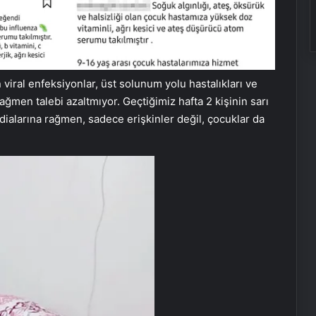
iral enfeksiyonlar, üst solunum yolu hastalıkları ve
ağmen talebi azaltmıyor. Geçtiğimiz hafta 2 kişinin sarı
ddialarına rağmen, sadece erişkinler değil, çocuklar da