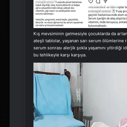
Kış mevsiminin gelmesiyle çocuklarda da artan v
ateşli tablolar, yaşanan sarı serum ölümlerine r
serum sonrası alerjik şokla yaşamını yitirdiği i
bu tehlikeyle karşı karşıya.