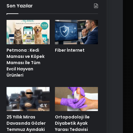
Son Yazılar
Petmona : Kedi
Fiber İnternet
Maması ve Köpek
Maması İle Tüm
Evcil Hayvan
Ürünleri
25 Yıllık Miras
Ortopodoloji İle
Davasında Gözler
Diyabetik Ayak
Temmuz Ayındaki
Yarası Tedavisi