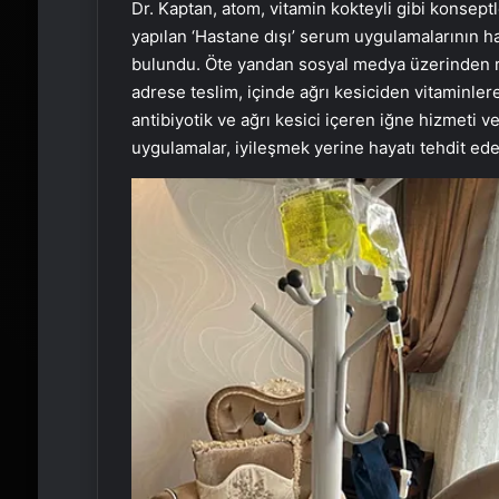
Dr. Kaptan, atom, vitamin kokteyli gibi konsep
yapılan ‘Hastane dışı’ serum uygulamalarının ha
bulundu. Öte yandan sosyal medya üzerinden raha
adrese teslim, içinde ağrı kesiciden vitaminler
antibiyotik ve ağrı kesici içeren iğne hizmeti 
uygulamalar, iyileşmek yerine hayatı tehdit eden