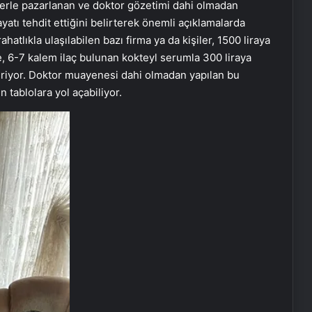
tlerle pazarlanan ve doktor gözetimi dahi olmadan
yatı tehdit ettiğini belirterek önemli açıklamalarda
tlıkla ulaşılabilen bazı firma ya da kişiler, 1500 liraya
e, 6-7 kalem ilaç bulunan kokteyl serumla 300 liraya
veriyor. Doktor muayenesi dahi olmadan yapılan bu
 tablolara yol açabiliyor.