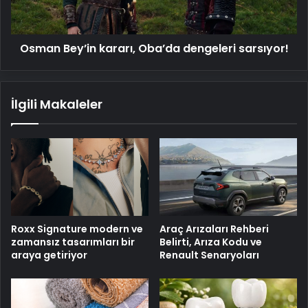
Osman Bey’in kararı, Oba’da dengeleri sarsıyor!
İlgili Makaleler
Roxx Signature modern ve
Araç Arızaları Rehberi
zamansız tasarımları bir
Belirti, Arıza Kodu ve
araya getiriyor
Renault Senaryoları