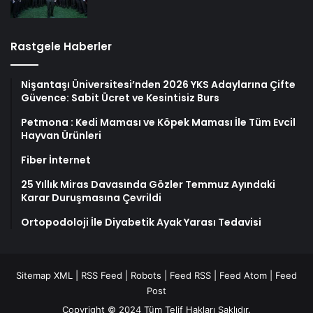
Rastgele Haberler
Nişantaşı Üniversitesi’nden 2026 YKS Adaylarına Çifte
Güvence: Sabit Ücret ve Kesintisiz Burs
Petmona : Kedi Maması ve Köpek Maması İle Tüm Evcil
Hayvan Ürünleri
Fiber İnternet
25 Yıllık Miras Davasında Gözler Temmuz Ayındaki
Karar Duruşmasına Çevrildi
Ortopodoloji İle Diyabetik Ayak Yarası Tedavisi
Sitemap XML
|
RSS Feed
|
Robots
|
Feed RSS
|
Feed Atom
|
Feed
Post
Copyright © 2024 Tüm Telif Hakları Saklıdır.