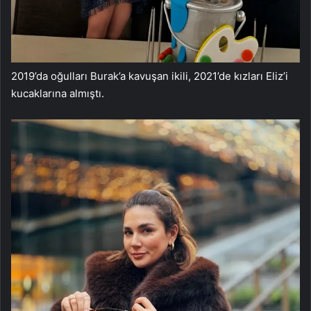
2019’da oğulları Burak’a kavuşan ikili, 2021’de kızları Eliz’i
kucaklarına almıştı.