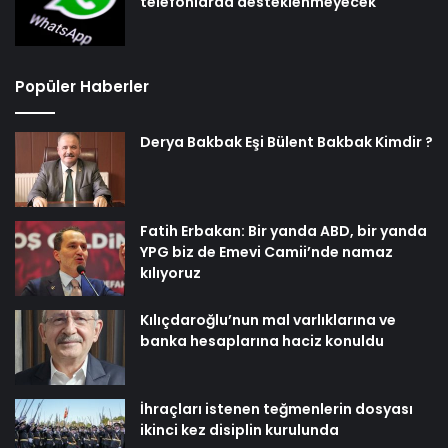
telefonlarda desteklenmeyecek
Popüler Haberler
Derya Bakbak Eşi Bülent Bakbak Kimdir ?
Fatih Erbakan: Bir yanda ABD, bir yanda
YPG biz de Emevi Camii’nde namaz
kılıyoruz
Kılıçdaroğlu’nun mal varlıklarına ve
banka hesaplarına haciz konuldu
İhraçları istenen teğmenlerin dosyası
ikinci kez disiplin kurulunda