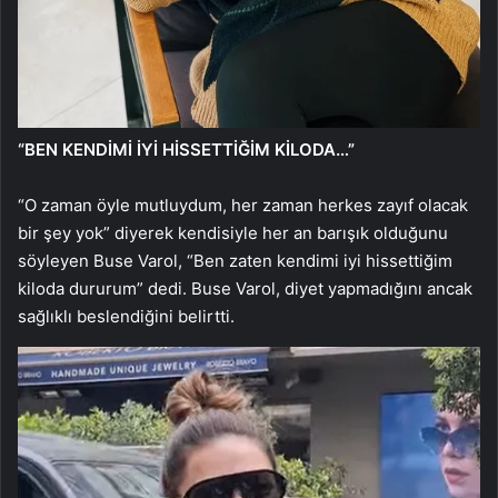
“BEN KENDİMİ İYİ HİSSETTİĞİM KİLODA…”
“O zaman öyle mutluydum, her zaman herkes zayıf olacak
bir şey yok” diyerek kendisiyle her an barışık olduğunu
söyleyen Buse Varol, “Ben zaten kendimi iyi hissettiğim
kiloda dururum” dedi. Buse Varol, diyet yapmadığını ancak
sağlıklı beslendiğini belirtti.