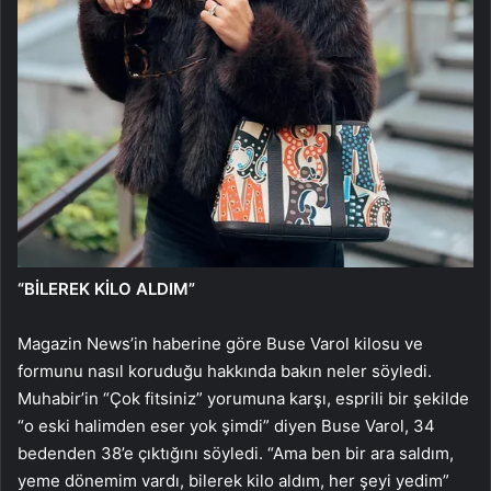
“BİLEREK KİLO ALDIM”
Magazin News’in haberine göre Buse Varol kilosu ve
formunu nasıl koruduğu hakkında bakın neler söyledi.
Muhabir’in “Çok fitsiniz” yorumuna karşı, esprili bir şekilde
“o eski halimden eser yok şimdi” diyen Buse Varol, 34
bedenden 38’e çıktığını söyledi. “Ama ben bir ara saldım,
yeme dönemim vardı, bilerek kilo aldım, her şeyi yedim”