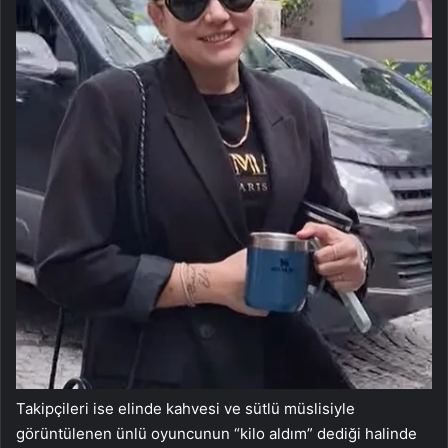
Takipçileri ise elinde kahvesi ve sütlü müslisiyle
görüntülenen ünlü oyuncunun “kilo aldım” dediği halinde