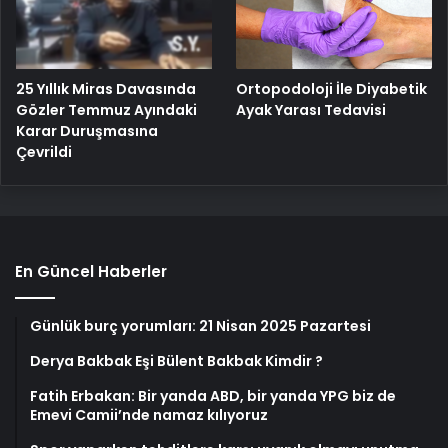
25 Yıllık Miras Davasında
Ortopodoloji İle Diyabetik
Gözler Temmuz Ayındaki
Ayak Yarası Tedavisi
Karar Duruşmasına
Çevrildi
En Güncel Haberler
Günlük burç yorumları: 21 Nisan 2025 Pazartesi
Derya Bakbak Eşi Bülent Bakbak Kimdir ?
Fatih Erbakan: Bir yanda ABD, bir yanda YPG biz de
Emevi Camii’nde namaz kılıyoruz