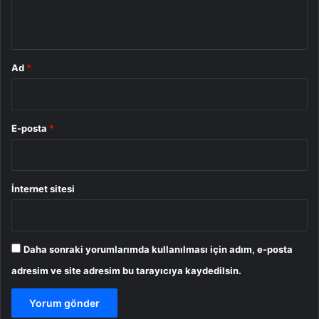
*
Ad
*
E-posta
*
İnternet sitesi
Daha sonraki yorumlarımda kullanılması için adım, e-posta
adresim ve site adresim bu tarayıcıya kaydedilsin.