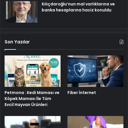
Kılıçdaroğlu’nun mal varlıklarına ve
banka hesaplarına haciz konuldu
Son Yazılar
Petmona : Kedi Maması ve
Fiber İnternet
Köpek Maması İle Tüm
Evcil Hayvan Ürünleri