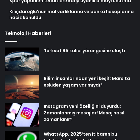
Spor yaparken tehditlere karşı uyanık olmayı unutma
Kılıçdaroğlu’nun mal varlıklarına ve banka hesaplarına
haciz konuldu
Teknoloji Haberleri
Türksat 6A kalıcı yörüngesine ulaştı
Bilim insanlarından yeni keşif: Mars’ta
eskiden yaşam var mıydı?
Instagram yeni özelliğini duyurdu:
Zamanlanmış mesajlar! Mesaj nasıl
zamanlanır?
WhatsApp, 2025’ten itibaren bu