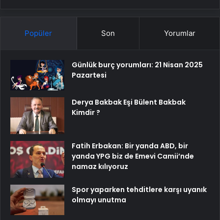
Popüler
Son
Yorumlar
Günlük burç yorumları: 21 Nisan 2025
Pazartesi
Derya Bakbak Eşi Bülent Bakbak
Kimdir ?
Fatih Erbakan: Bir yanda ABD, bir
yanda YPG biz de Emevi Camii’nde
namaz kılıyoruz
Spor yaparken tehditlere karşı uyanık
olmayı unutma