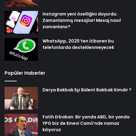
Instagram yeni özelliğini duyurdu:
Zamanlanmış mesajlar! Mesaj nasıl
zamanlanır?
WhatsApp, 2025’ten itibaren bu
telefonlarda desteklenmeyecek
Popüler Haberler
Derya Bakbak Eşi Bülent Bakbak Kimdir ?
Fatih Erbakan: Bir yanda ABD, bir yanda
YPG biz de Emevi Camii’nde namaz
kılıyoruz