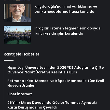
Kılıçdaroğlu’nun mal varlıklarına ve
banka hesaplarına haciz konuldu
İhraçları istenen teğmenlerin dosyası
ikinci kez disiplin kurulunda
Rastgele Haberler
Nişantaşı Üniversitesi’nden 2026 YKS Adaylarına Çifte
Güvence: Sabit Ücret ve Kesintisiz Burs
Petmona : Kedi Maması ve Köpek Maması İle Tüm Evcil
Hayvan Ürünleri
Fiber İnternet
25 Yıllık Miras Davasında Gözler Temmuz Ayındaki
Karar Duruşmasına Çevrildi