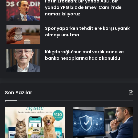
Fatih Erbakan: Bir yanda ABD, bir
yanda YPG biz de Emevi Camii’nde
namaz kılıyoruz
Spor yaparken tehditlere karşı uyanık
olmayı unutma
Kılıçdaroğlu’nun mal varlıklarına ve
banka hesaplarına haciz konuldu
Son Yazılar