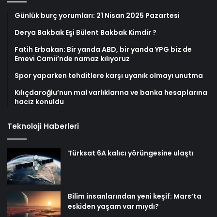
Günlük burç yorumları: 21 Nisan 2025 Pazartesi
Derya Bakbak Eşi Bülent Bakbak Kimdir ?
Fatih Erbakan: Bir yanda ABD, bir yanda YPG biz de
Emevi Camii’nde namaz kılıyoruz
Spor yaparken tehditlere karşı uyanık olmayı unutma
Kılıçdaroğlu’nun mal varlıklarına ve banka hesaplarına
haciz konuldu
Teknoloji Haberleri
Türksat 6A kalıcı yörüngesine ulaştı
Bilim insanlarından yeni keşif: Mars’ta
eskiden yaşam var mıydı?