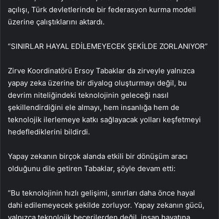
açılışı, Türk devletlerinde bir federasyon kurma modeli
üzerine çalıştıklarını aktardı.
“SINIRLAR HAYAL EDİLEMEYECEK ŞEKİLDE ZORLANIYOR”
Zirve Koordinatörü Ersoy Tabaklar da zirveyle yalnızca
yapay zeka üzerine bir diyalog oluşturmayı değil, bu
devrim niteliğindeki teknolojinin geleceği nasıl
şekillendirdiğini ele almayı, hem insanlığa hem de
teknolojik ilerlemeye katkı sağlayacak yolları keşfetmeyi
hedeflediklerini bildirdi.
Yapay zekanın birçok alanda etkili bir dönüşüm aracı
olduğunu dile getiren Tabaklar, şöyle devam etti:
“Bu teknolojinin hızlı gelişimi, sınırları daha önce hayal
dahi edilemeyecek şekilde zorluyor. Yapay zekanın gücü,
yalnızca teknolojik becerilerden değil, insan hayatına