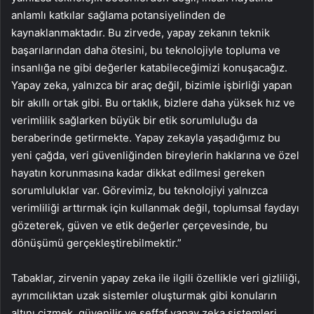
anlamlı katkılar sağlama potansiyelinden de
kaynaklanmaktadır. Bu zirvede, yapay zekanın teknik
başarılarından daha ötesini, bu teknolojiyle topluma ve
insanlığa ne gibi değerler katabileceğimizi konuşacağız.
Yapay zeka, yalnızca bir araç değil, bizimle işbirliği yapan
bir akıllı ortak gibi. Bu ortaklık, bizlere daha yüksek hız ve
verimlilik sağlarken büyük bir etik sorumluluğu da
beraberinde getirmekte. Yapay zekayla yaşadığımız bu
yeni çağda, veri güvenliğinden bireylerin haklarına ve özel
hayatın korunmasına kadar dikkat edilmesi gereken
sorumluluklar var. Görevimiz, bu teknolojiyi yalnızca
verimliliği arttırmak için kullanmak değil, toplumsal faydayı
gözeterek, güven ve etik değerler çerçevesinde, bu
dönüşümü gerçekleştirebilmektir.”
Tabaklar, zirvenin yapay zeka ile ilgili özellikle veri gizliliği,
ayrımcılıktan uzak sistemler oluşturmak gibi konuların
altını çizmek, güvenilir ve şeffaf yapay zeka sistemleri