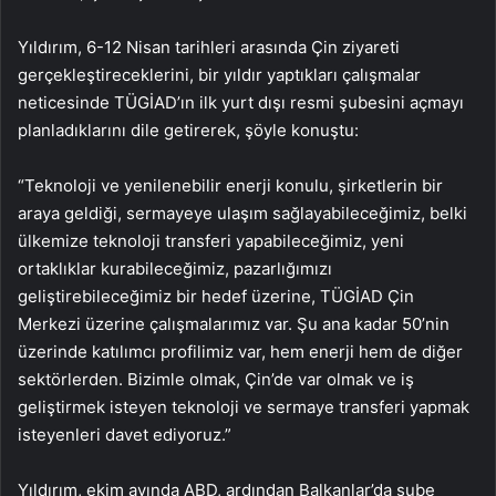
Yıldırım, 6-12 Nisan tarihleri arasında Çin ziyareti
gerçekleştireceklerini, bir yıldır yaptıkları çalışmalar
neticesinde TÜGİAD’ın ilk yurt dışı resmi şubesini açmayı
planladıklarını dile getirerek, şöyle konuştu:
“Teknoloji ve yenilenebilir enerji konulu, şirketlerin bir
araya geldiği, sermayeye ulaşım sağlayabileceğimiz, belki
ülkemize teknoloji transferi yapabileceğimiz, yeni
ortaklıklar kurabileceğimiz, pazarlığımızı
geliştirebileceğimiz bir hedef üzerine, TÜGİAD Çin
Merkezi üzerine çalışmalarımız var. Şu ana kadar 50’nin
üzerinde katılımcı profilimiz var, hem enerji hem de diğer
sektörlerden. Bizimle olmak, Çin’de var olmak ve iş
geliştirmek isteyen teknoloji ve sermaye transferi yapmak
isteyenleri davet ediyoruz.”
Yıldırım, ekim ayında ABD, ardından Balkanlar’da şube