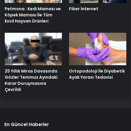
Petmona : Kedi Maması ve
Fiber İnternet
Köpek Maması İle Tüm
Evcil Hayvan Ürünleri
25 Yıllık Miras Davasında
Ortopodoloji İle Diyabetik
Gözler Temmuz Ayındaki
Ayak Yarası Tedavisi
Karar Duruşmasına
Çevrildi
En Güncel Haberler