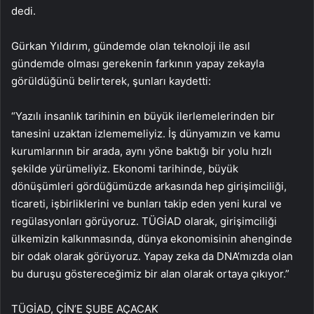
dedi.
Gürkan Yıldırım, gündemde olan teknoloji ile asıl
gündemde olması gerekenin farkının yapay zekayla
görüldüğünü belirterek, şunları kaydetti:
“Yazılı insanlık tarihinin en büyük ilerlemelerinden bir
tanesini uzaktan izlememeliyiz. İş dünyamızın ve kamu
kurumlarının bir arada, aynı yöne baktığı bir yolu hızlı
şekilde yürümeliyiz. Ekonomi tarihinde, büyük
dönüşümleri gördüğümüzde arkasında hep girişimciliği,
ticareti, işbirliklerini ve bunları takip eden yeni kural ve
regülasyonları görüyoruz. TÜGİAD olarak, girişimciliği
ülkemizin kalkınmasında, dünya ekonomisinin ahenginde
bir odak olarak görüyoruz. Yapay zeka da DNA’mızda olan
bu duruşu göstereceğimiz bir alan olarak ortaya çıkıyor.”
TÜGİAD, ÇİN’E ŞUBE AÇACAK