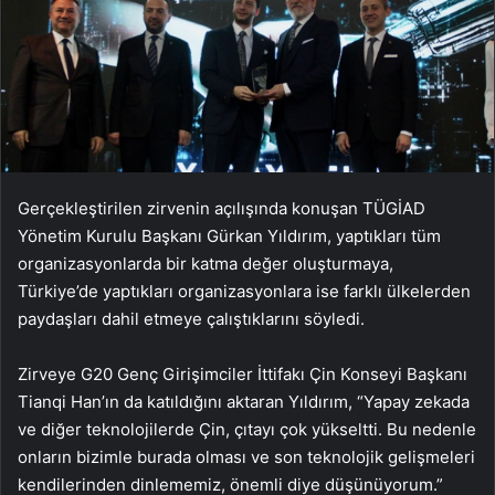
Gerçekleştirilen zirvenin açılışında konuşan TÜGİAD
Yönetim Kurulu Başkanı Gürkan Yıldırım, yaptıkları tüm
organizasyonlarda bir katma değer oluşturmaya,
Türkiye’de yaptıkları organizasyonlara ise farklı ülkelerden
paydaşları dahil etmeye çalıştıklarını söyledi.
Zirveye G20 Genç Girişimciler İttifakı Çin Konseyi Başkanı
Tianqi Han’ın da katıldığını aktaran Yıldırım, “Yapay zekada
ve diğer teknolojilerde Çin, çıtayı çok yükseltti. Bu nedenle
onların bizimle burada olması ve son teknolojik gelişmeleri
kendilerinden dinlememiz, önemli diye düşünüyorum.”