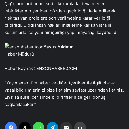
Çağrıların ardından İsrailli kurumlarla devam eden
işbirliklerinin yeniden gözden geçirildiği ifade edilerek,
risk taşıyan projelere son verilmesine karar verildiği
bildirildi. Ciddi insan hakları ihlallerine karışan İsrailli
kurumlarla ise yeni bir işbirliği yapılmayacağı kaydedildi.
Yavuz Yıldırım
Haber Müdürü
Haber Kaynak : ENSONHABER.COM
“Yayınlanan tüm haber ve diğer içerikler ile ilgili olarak
yasal bildirimlerinizi bize iletişim sayfası üzerinden iletiniz.
En kısa süre içerisinde bildirimlerinize geri dönüş
sağlanılacaktır.”
Facebook
X
WhatsApp
Telegram
Email'den paylaş
Yaz