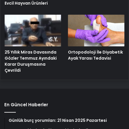
Evcil Hayvan Ürünleri
25 Yıllık Miras Davasında
Ortopodoloji İle Diyabetik
Gözler Temmuz Ayındaki
Ayak Yarası Tedavisi
Karar Duruşmasına
Çevrildi
En Güncel Haberler
Günlük burç yorumları: 21 Nisan 2025 Pazartesi