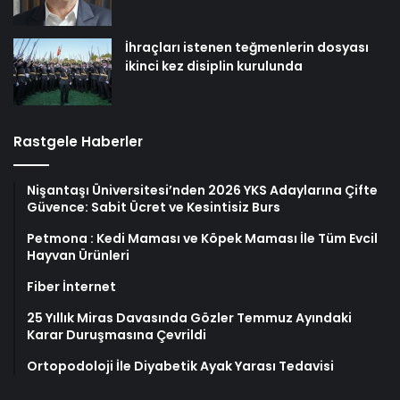
İhraçları istenen teğmenlerin dosyası
ikinci kez disiplin kurulunda
Rastgele Haberler
Nişantaşı Üniversitesi’nden 2026 YKS Adaylarına Çifte
Güvence: Sabit Ücret ve Kesintisiz Burs
Petmona : Kedi Maması ve Köpek Maması İle Tüm Evcil
Hayvan Ürünleri
Fiber İnternet
25 Yıllık Miras Davasında Gözler Temmuz Ayındaki
Karar Duruşmasına Çevrildi
Ortopodoloji İle Diyabetik Ayak Yarası Tedavisi