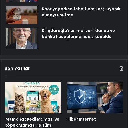
Spor yaparken tehditlere karşı uyanık
olmayı unutma
Kılıçdaroğlu’nun mal varlıklarına ve
banka hesaplarına haciz konuldu
Son Yazılar
Petmona : Kedi Maması ve
Fiber İnternet
Köpek Maması İle Tüm