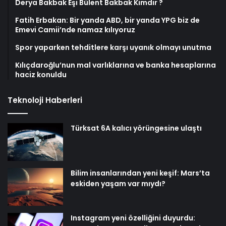
Derya Bakbak Eşi Bülent Bakbak Kimdir ?
Fatih Erbakan: Bir yanda ABD, bir yanda YPG biz de
Emevi Camii’nde namaz kılıyoruz
Spor yaparken tehditlere karşı uyanık olmayı unutma
Kılıçdaroğlu’nun mal varlıklarına ve banka hesaplarına
haciz konuldu
Teknoloji Haberleri
Türksat 6A kalıcı yörüngesine ulaştı
Bilim insanlarından yeni keşif: Mars’ta
eskiden yaşam var mıydı?
Instagram yeni özelliğini duyurdu: