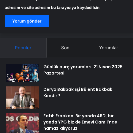
adresim ve site adresim bu tarayıcıya kaydedilsin.
Popüler
Son
Yorumlar
Günlük burç yorumları: 21 Nisan 2025
Pazartesi
Derya Bakbak Eşi Bülent Bakbak
Kimdir ?
Fatih Erbakan: Bir yanda ABD, bir
yanda YPG biz de Emevi Camii’nde
namaz kılıyoruz