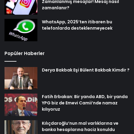
Zamanlanmış mesajlar! Mesaj nasıl
zamanlanır?
WhatsApp, 2025’ten itibaren bu
telefonlarda desteklenmeyecek
Popüler Haberler
Derya Bakbak Eşi Bülent Bakbak Kimdir ?
Fatih Erbakan: Bir yanda ABD, bir yanda
YPG biz de Emevi Camii’nde namaz
kılıyoruz
Kılıçdaroğlu’nun mal varlıklarına ve
banka hesaplarına haciz konuldu