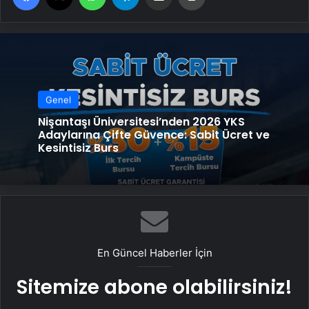
Genel
Nişantaşı Üniversitesi’nden 2026 YKS
Adaylarına Çifte Güvence: Sabit Ücret ve
Kesintisiz Burs
En Güncel Haberler İçin
Sitemize abone olabilirsiniz!