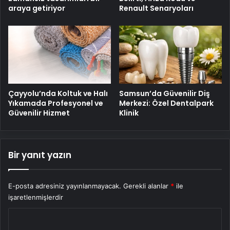
araya getiriyor
Renault Senaryoları
Çayyolu’nda Koltuk ve Halı
Samsun’da Güvenilir Diş
Yıkamada Profesyonel ve
Merkezi: Özel Dentalpark
Güvenilir Hizmet
Klinik
Bir yanıt yazın
E-posta adresiniz yayınlanmayacak.
Gerekli alanlar
*
ile
işaretlenmişlerdir
Y