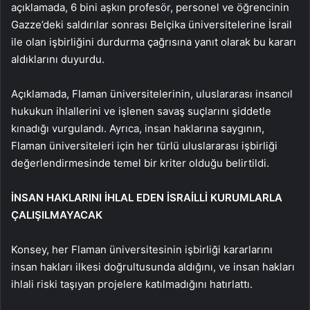
açıklamada, 6 bini aşkın profesör, personel ve öğrencinin
Gazze’deki saldırılar sonrası Belçika üniversitelerine İsrail
ile olan işbirliğini durdurma çağrısına yanıt olarak bu kararı
aldıklarını duyurdu.
Açıklamada, Flaman üniversitelerinin, uluslararası insancıl
hukukun ihlallerini ve işlenen savaş suçlarını şiddetle
kınadığı vurgulandı. Ayrıca, insan haklarına saygının,
Flaman üniversiteleri için her türlü uluslararası işbirliği
değerlendirmesinde temel bir kriter olduğu belirtildi.
İNSAN HAKLARINI İHLAL EDEN İSRAİLLİ KURUMLARLA
ÇALIŞILMAYACAK
Konsey, her Flaman üniversitesinin işbirliği kararlarını
insan hakları ilkesi doğrultusunda aldığını, ve insan hakları
ihlali riski taşıyan projelere katılmadığını hatırlattı.