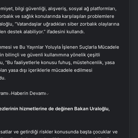
yet, bilgi güvenliği, alışveriş, sosyal ağ platformları,
 zorbalık ve sağlık konularında karşılaşılan problemlere
oğlu, “Vatandaşlar uğradıkları siber zorbalık olaylarına
n destek alabiliyor.” ifadesini kullandı.
nmesi ve Bu Yayınlar Yoluyla İşlenen Suçlarla Mücadele
bilinçli ve güvenli kullanımına yönelik çeşitli
u, “Bu faaliyetlerle konusu fuhuş, müstehcenlik, yasa
olan yasa dışı içeriklerle mücadele edilmesi
du.
vamı
Haberin Devamı
ezlerinin hizmetlerine de değinen Bakan Uraloğlu,
satlar ve getirdiği riskler konusunda başta çocuklar ve