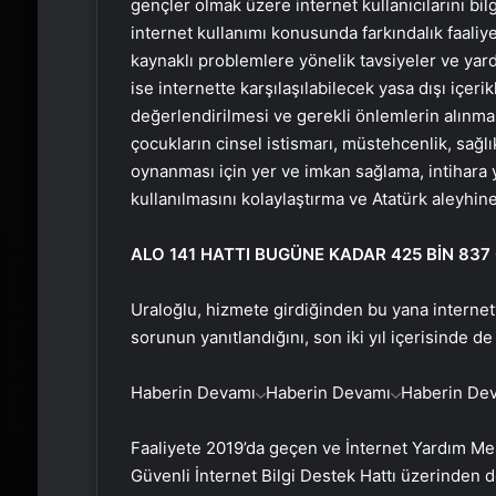
gençler olmak üzere internet kullanıcılarını bil
internet kullanımı konusunda farkındalık faaliy
kaynaklı problemlere yönelik tavsiyeler ve yard
ise internette karşılaşılabilecek yasa dışı içe
değerlendirilmesi ve gerekli önlemlerin alınma
çocukların cinsel istismarı, müstehcenlik, sağlı
oynanması için yer ve imkan sağlama, intihara
kullanılmasını kolaylaştırma ve Atatürk aleyhin
ALO 141 HATTI BUGÜNE KADAR 425 BİN 837
Uraloğlu, hizmete girdiğinden bu yana internet
sorunun yanıtlandığını, son iki yıl içerisinde de
Haberin Devamı
Haberin Devamı
Haberin De
Faaliyete 2019’da geçen ve İnternet Yardım Me
Güvenli İnternet Bilgi Destek Hattı üzerinden 