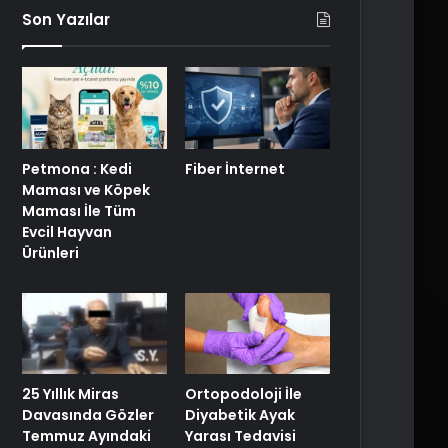
Son Yazılar
Petmona : Kedi
Fiber İnternet
Maması ve Köpek
Maması İle Tüm
Evcil Hayvan
Ürünleri
25 Yıllık Miras
Ortopodoloji İle
Davasında Gözler
Diyabetik Ayak
Temmuz Ayındaki
Yarası Tedavisi