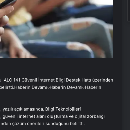
u, ALO 141 Güvenli İnternet Bilgi Destek Hattı üzerinden
elirtti.
Haberin Devamı
Haberin Devamı
Haberin
yazılı açıklamasında, Bilgi Teknolojileri
güvenli internet alanı oluşturma ve dijital zorbalığı
nden çözüm önerileri sunduğunu belirtti.