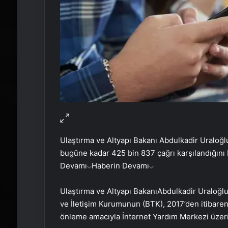
Ulaştırma ve Altyapı Bakanı Abdulkadir Uraloğl
bugüne kadar 425 bin 837 çağrı karşılandığını b
Devamı
Haberin Devamı
Ulaştırma ve Altyapı BakanıAbdulkadir Uraloğlu, 
ve İletişim Kurumunun (BTK), 2017’den itibaren, 
önleme amacıyla İnternet Yardım Merkezi üzeri