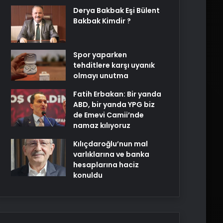
Derya Bakbak Eşi Bülent
Bakbak Kimdir ?
Spor yaparken
tehditlere karşı uyanık
olmayı unutma
Fatih Erbakan: Bir yanda
ABD, bir yanda YPG biz
de Emevi Camii’nde
namaz kılıyoruz
Kılıçdaroğlu’nun mal
varlıklarına ve banka
hesaplarına haciz
konuldu