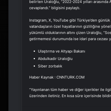
belirten Uraloğlu, “2022-2024 yılları arasında 
cevaplandı.” bilgisini paylaştı.
Instagram, X, YouTube gibi Türkiye’den günlük e
vatandaşların özel hayatlarının gizliliğine yön
yükümlü olduklarının altını çizen Uraloğlu, “So
getirmemesi durumunda ise idari para cezası yap
Ulaştırma ve Altyapı Bakanı
Abdulkadir Uraloğlu
Siber zorbalık
Haber Kaynak : CNNTURK.COM
“Yayınlanan tüm haber ve diğer içerikler ile ilgil
üzerinden iletiniz. En kısa süre içerisinde bildi