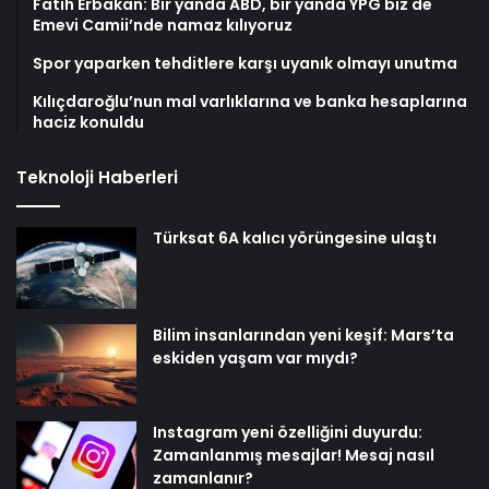
Fatih Erbakan: Bir yanda ABD, bir yanda YPG biz de
Emevi Camii’nde namaz kılıyoruz
Spor yaparken tehditlere karşı uyanık olmayı unutma
Kılıçdaroğlu’nun mal varlıklarına ve banka hesaplarına
haciz konuldu
Teknoloji Haberleri
Türksat 6A kalıcı yörüngesine ulaştı
Bilim insanlarından yeni keşif: Mars’ta
eskiden yaşam var mıydı?
Instagram yeni özelliğini duyurdu:
Zamanlanmış mesajlar! Mesaj nasıl
zamanlanır?