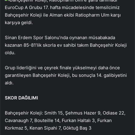
EuroCup A Grubu 17. hafta mücadelesinde temsilcimiz
Bahçeşehir Koleji ile Alman ekibi Ratiopharm Ulm karşı
karşıya geldi.
Sinan Erdem Spor Salonu’nda oynanan müsabakada
kazanan 85-81’lik skorla ev sahibi takım Bahçeşehir Koleji
oldu.
Grup liderliğini ve çeyrek finale yükselmeyi daha önce
garantileyen Bahçeşehir Koleji, bu sonuçla 14. galibiyetini
aldı.
SKOR DAĞILIMI
Bahçeşehir Koleji: Smith 15, Şehmus Hazer 9, Odiase 22,
Cavanaugh 7, Bouteille 14, Furkan Haltalı 3, Furkan
Korkmaz 5, Kenan Sipahi 7, Göktuğ Baş 3