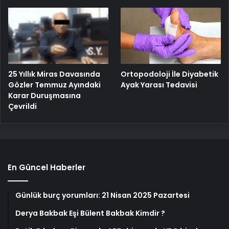
25 Yıllık Miras Davasında
Ortopodoloji İle Diyabetik
Gözler Temmuz Ayındaki
Ayak Yarası Tedavisi
Karar Duruşmasına
Çevrildi
En Güncel Haberler
Günlük burç yorumları: 21 Nisan 2025 Pazartesi
Derya Bakbak Eşi Bülent Bakbak Kimdir ?