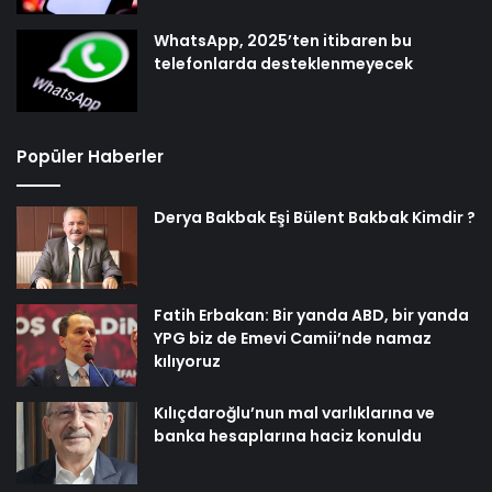
WhatsApp, 2025’ten itibaren bu
telefonlarda desteklenmeyecek
Popüler Haberler
Derya Bakbak Eşi Bülent Bakbak Kimdir ?
Fatih Erbakan: Bir yanda ABD, bir yanda
YPG biz de Emevi Camii’nde namaz
kılıyoruz
Kılıçdaroğlu’nun mal varlıklarına ve
banka hesaplarına haciz konuldu