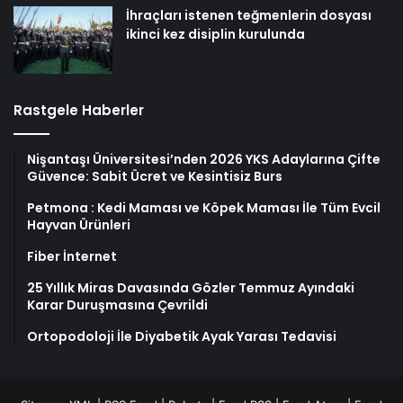
İhraçları istenen teğmenlerin dosyası
ikinci kez disiplin kurulunda
Rastgele Haberler
Nişantaşı Üniversitesi’nden 2026 YKS Adaylarına Çifte
Güvence: Sabit Ücret ve Kesintisiz Burs
Petmona : Kedi Maması ve Köpek Maması İle Tüm Evcil
Hayvan Ürünleri
Fiber İnternet
25 Yıllık Miras Davasında Gözler Temmuz Ayındaki
Karar Duruşmasına Çevrildi
Ortopodoloji İle Diyabetik Ayak Yarası Tedavisi