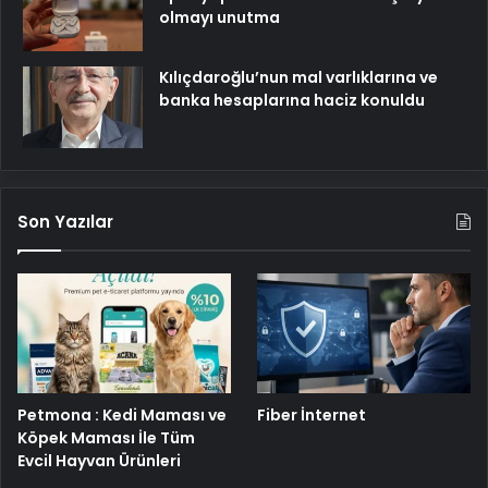
olmayı unutma
Kılıçdaroğlu’nun mal varlıklarına ve
banka hesaplarına haciz konuldu
Son Yazılar
Petmona : Kedi Maması ve
Fiber İnternet
Köpek Maması İle Tüm
Evcil Hayvan Ürünleri