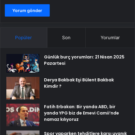
Popüler
Son
Yorumlar
Günlük burç yorumları: 21 Nisan 2025
Pazartesi
Derya Bakbak Eşi Bülent Bakbak
Kimdir ?
Fatih Erbakan: Bir yanda ABD, bir
yanda YPG biz de Emevi Camii’nde
namaz kılıyoruz
Spor yaparken tehditlere karşı uyanık