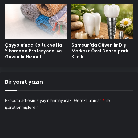
Çayyolu’nda Koltuk ve Halı
Samsun’da Güvenilir Diş
Yıkamada Profesyonel ve
Merkezi: Özel Dentalpark
Güvenilir Hizmet
Klinik
Bir yanıt yazın
E-posta adresiniz yayınlanmayacak.
Gerekli alanlar
*
ile
işaretlenmişlerdir
Y
o
r