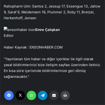
Ratiopharm Ulm: Santos 2, Jessup 17, Essengue 13, Jallow
9, Saraf 9, Weidemann 18, Plummer 2, Roby 11, Bretzel,
Herkenhoff, Jensen
Emre Çalışkan
Editor
Haber Kaynak : ENSONHABER.COM
“Yayınlanan tüm haber ve diğer içerikler ile ilgili olarak
yasal bildirimlerinizi bize iletişim sayfası üzerinden iletiniz.
En kısa süre içerisinde bildirimlerinize geri dönüş
sağlanılacaktır.”
Facebook
X
WhatsApp
Telegram
Email'den paylaş
Yaz