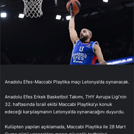
Anadolu Efes-Maccabi Playtika maçı Letonya’da oynanacak.
Anadolu Efes Erkek Basketbol Takımı, THY Avrupa Ligi’nin
32. haftasında İsrail ekibi Maccabi Playtika’yı konuk
edeceği karşılaşmanın Letonya’da oynanacağını duyurdu.
Kulüpten yapılan açıklamada, Maccabi Playtika ile 28 Mart