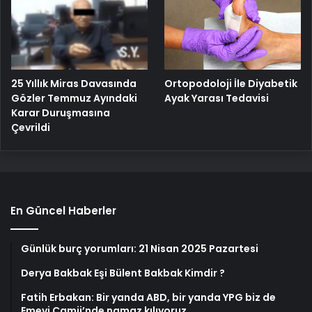
25 Yıllık Miras Davasında
Ortopodoloji İle Diyabetik
Gözler Temmuz Ayındaki
Ayak Yarası Tedavisi
Karar Duruşmasına
Çevrildi
En Güncel Haberler
Günlük burç yorumları: 21 Nisan 2025 Pazartesi
Derya Bakbak Eşi Bülent Bakbak Kimdir ?
Fatih Erbakan: Bir yanda ABD, bir yanda YPG biz de
Emevi Camii’nde namaz kılıyoruz