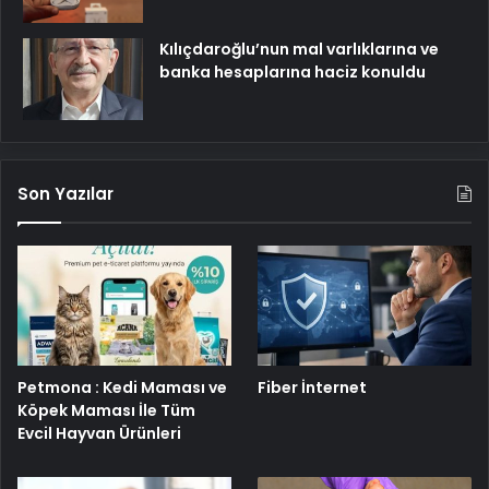
Kılıçdaroğlu’nun mal varlıklarına ve
banka hesaplarına haciz konuldu
Son Yazılar
Petmona : Kedi Maması ve
Fiber İnternet
Köpek Maması İle Tüm
Evcil Hayvan Ürünleri