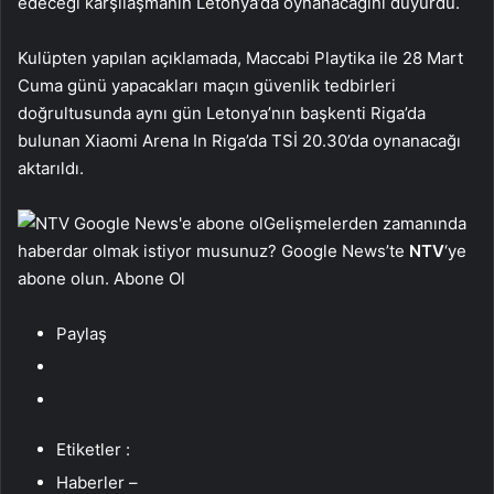
edeceği karşılaşmanın Letonya’da oynanacağını duyurdu.
Kulüpten yapılan açıklamada, Maccabi Playtika ile 28 Mart
Cuma günü yapacakları maçın güvenlik tedbirleri
doğrultusunda aynı gün Letonya’nın başkenti Riga’da
bulunan Xiaomi Arena In Riga’da TSİ 20.30’da oynanacağı
aktarıldı.
Gelişmelerden zamanında
haberdar olmak istiyor musunuz? Google News’te
NTV
‘ye
abone olun. Abone Ol
Paylaş
Etiketler :
Haberler –