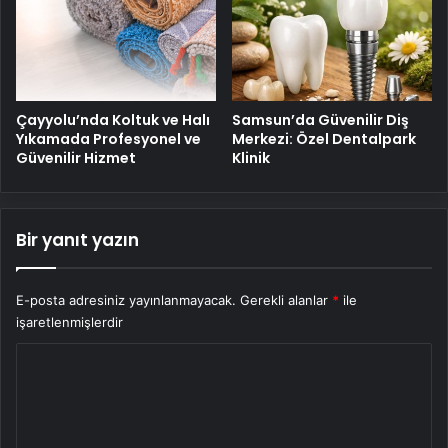
Çayyolu’nda Koltuk ve Halı
Samsun’da Güvenilir Diş
Yıkamada Profesyonel ve
Merkezi: Özel Dentalpark
Güvenilir Hizmet
Klinik
Bir yanıt yazın
E-posta adresiniz yayınlanmayacak.
Gerekli alanlar
*
ile
işaretlenmişlerdir
Y
o
r