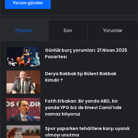
Popüler
Son
Yorumlar
Günlük burç yorumları: 21 Nisan 2025
Pazartesi
Derya Bakbak Eşi Bülent Bakbak
Kimdir ?
Fatih Erbakan: Bir yanda ABD, bir
yanda YPG biz de Emevi Camii’nde
namaz kılıyoruz
Spor yaparken tehditlere karşı uyanık
olmayı unutma