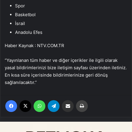
Spor
Basketbol
İsrail
Anadolu Efes
Haber Kaynak : NTV.COM.TR
“Yayınlanan tüm haber ve diğer içerikler ile ilgili olarak
yasal bildirimlerinizi bize iletişim sayfası üzerinden iletiniz.
En kısa süre içerisinde bildirimlerinize geri dönüş
sağlanılacaktır.”
Facebook
X
WhatsApp
Telegram
Email'den paylaş
Yaz