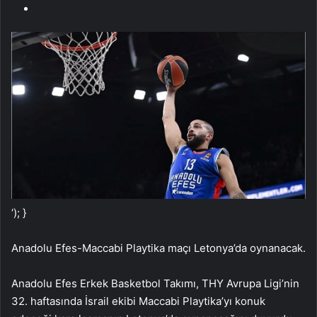
‘); }
Anadolu Efes-Maccabi Playtika maçı Letonya’da oynanacak.
Anadolu Efes Erkek Basketbol Takımı, THY Avrupa Ligi’nin
32. haftasında İsrail ekibi Maccabi Playtika’yı konuk