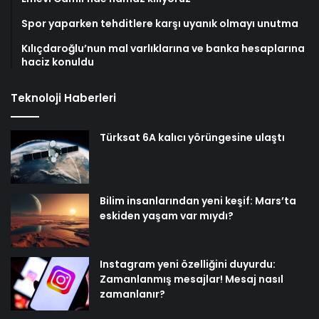
Spor yaparken tehditlere karşı uyanık olmayı unutma
Kılıçdaroğlu’nun mal varlıklarına ve banka hesaplarına
haciz konuldu
Teknoloji Haberleri
Türksat 6A kalıcı yörüngesine ulaştı
Bilim insanlarından yeni keşif: Mars’ta
eskiden yaşam var mıydı?
Instagram yeni özelliğini duyurdu:
Zamanlanmış mesajlar! Mesaj nasıl
zamanlanır?