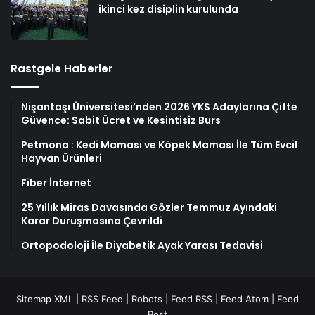
ikinci kez disiplin kurulunda
Rastgele Haberler
Nişantaşı Üniversitesi’nden 2026 YKS Adaylarına Çifte
Güvence: Sabit Ücret ve Kesintisiz Burs
Petmona : Kedi Maması ve Köpek Maması İle Tüm Evcil
Hayvan Ürünleri
Fiber İnternet
25 Yıllık Miras Davasında Gözler Temmuz Ayındaki
Karar Duruşmasına Çevrildi
Ortopodoloji İle Diyabetik Ayak Yarası Tedavisi
Sitemap XML
|
RSS Feed
|
Robots
|
Feed RSS
|
Feed Atom
|
Feed
Post