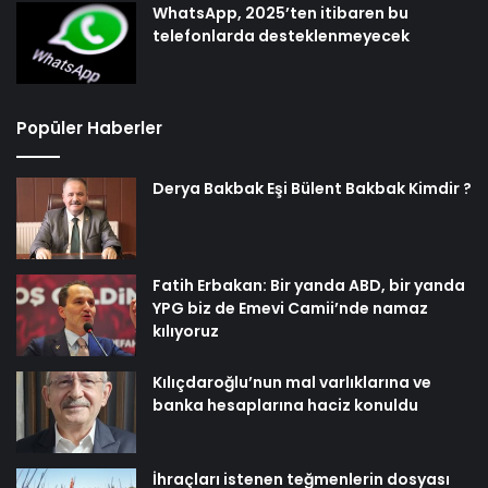
WhatsApp, 2025’ten itibaren bu
telefonlarda desteklenmeyecek
Popüler Haberler
Derya Bakbak Eşi Bülent Bakbak Kimdir ?
Fatih Erbakan: Bir yanda ABD, bir yanda
YPG biz de Emevi Camii’nde namaz
kılıyoruz
Kılıçdaroğlu’nun mal varlıklarına ve
banka hesaplarına haciz konuldu
İhraçları istenen teğmenlerin dosyası