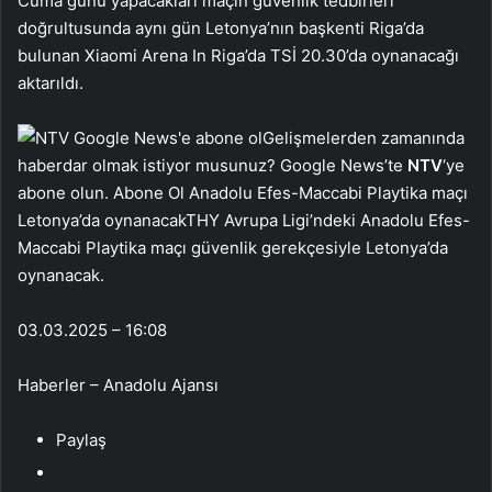
Cuma günü yapacakları maçın güvenlik tedbirleri
doğrultusunda aynı gün Letonya’nın başkenti Riga’da
bulunan Xiaomi Arena In Riga’da TSİ 20.30’da oynanacağı
aktarıldı.
Gelişmelerden zamanında
haberdar olmak istiyor musunuz? Google News’te
NTV
‘ye
abone olun. Abone Ol Anadolu Efes-Maccabi Playtika maçı
Letonya’da oynanacakTHY Avrupa Ligi’ndeki Anadolu Efes-
Maccabi Playtika maçı güvenlik gerekçesiyle Letonya’da
oynanacak.
03.03.2025 – 16:08
Haberler – Anadolu Ajansı
Paylaş