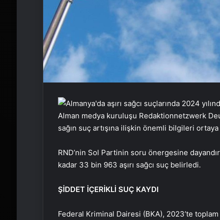
Alman medya kuruluşu Redaktionnetzwerk Deutsc
sağın suç artışına ilişkin önemli bilgileri ortay
RND’nin Sol Partinin soru önergesine dayandır
kadar 33 bin 963 aşırı sağcı suç belirledi.
ŞİDDET İÇERİKLİ SUÇ KAYDI
Federal Kriminal Dairesi (BKA), 2023’te toplam 