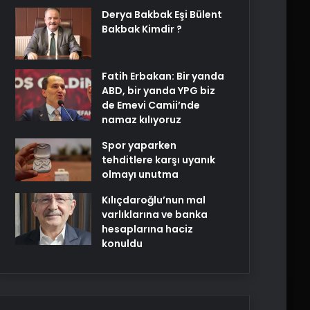
Derya Bakbak Eşi Bülent
Bakbak Kimdir ?
Fatih Erbakan: Bir yanda
ABD, bir yanda YPG biz
de Emevi Camii’nde
namaz kılıyoruz
Spor yaparken
tehditlere karşı uyanık
olmayı unutma
Kılıçdaroğlu’nun mal
varlıklarına ve banka
hesaplarına haciz
konuldu