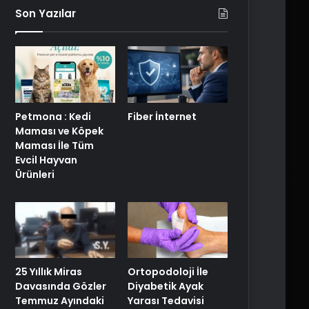
Son Yazılar
Petmona : Kedi
Fiber İnternet
Maması ve Köpek
Maması İle Tüm
Evcil Hayvan
Ürünleri
25 Yıllık Miras
Ortopodoloji İle
Davasında Gözler
Diyabetik Ayak
Temmuz Ayındaki
Yarası Tedavisi