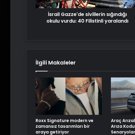
Filistinli
yaralandı
İsrail Gazze'de sivillerin sığındığı
okulu vurdu: 40 Filistinli yaralandı
İlgili Makaleler
Roxx Signature modern ve
Araç Arızal
zamansız tasarımları bir
Arıza Kodu
araya getiriyor
Senaryolar