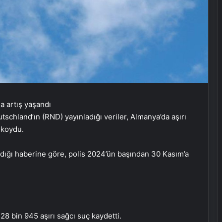
hland’ın (RND) yayınladığı veriler, Almanya’da aşırı
a koydu.
dığı haberine göre, polis 2024’ün başından 30 Kasım’a
28 bin 945 aşırı sağcı suç kaydetti.