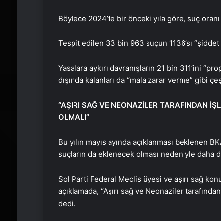
Böylece 2024’te bir önceki yıla göre, suç oranı 
Tespit edilen 33 bin 963 suçun 1136’sı “şiddet i
Yasalara aykırı davranışların 21 bin 311’ini “pr
dışında kalanları da “mala zarar verme” gibi çeş
“AŞIRI SAĞ VE NEONAZİLER TARAFINDAN İŞ
OLMALI”
Bu yılın mayıs ayında açıklanması beklenen BKA
suçların da eklenecek olması nedeniyle daha d
Sol Parti Federal Meclis üyesi ve aşırı sağ k
açıklamada, “Aşırı sağ ve Neonaziler tarafından 
dedi.