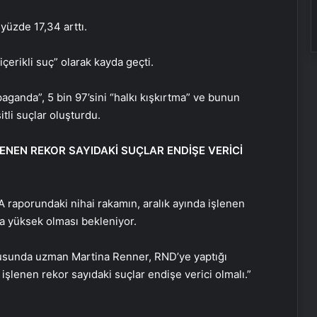
yüzde 17,34 arttı.
çerikli suç” olarak kayda geçti.
opaganda”, 5 bin 97’sini “halkı kışkırtma” ve bunun
itli suçlar oluşturdu.
LENEN REKOR SAYIDAKİ SUÇLAR ENDİŞE VERİCİ
 raporundaki nihai rakamın, aralık ayında işlenen
a yüksek olması bekleniyor.
onusunda uzman Martina Renner, RND’ye yaptığı
işlenen rekor sayıdaki suçlar endişe verici olmalı.”
Zihnin Gizemli Sınırları ve Ötesi :