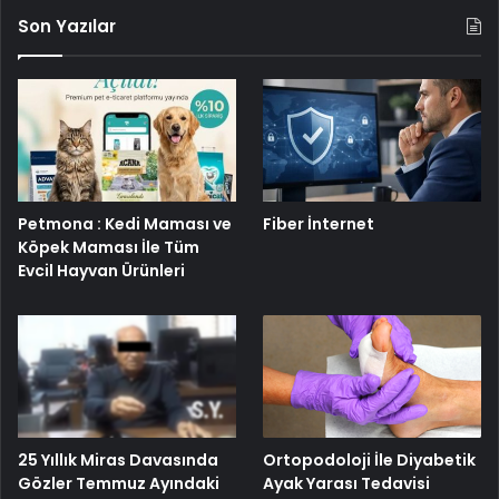
Son Yazılar
Petmona : Kedi Maması ve
Fiber İnternet
Köpek Maması İle Tüm
Evcil Hayvan Ürünleri
25 Yıllık Miras Davasında
Ortopodoloji İle Diyabetik
Gözler Temmuz Ayındaki
Ayak Yarası Tedavisi