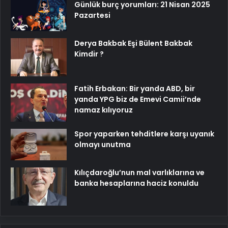
Günlük burç yorumları: 21 Nisan 2025
Pazartesi
Derya Bakbak Eşi Bülent Bakbak
Kimdir ?
Fatih Erbakan: Bir yanda ABD, bir
yanda YPG biz de Emevi Camii’nde
namaz kılıyoruz
Spor yaparken tehditlere karşı uyanık
olmayı unutma
Kılıçdaroğlu’nun mal varlıklarına ve
banka hesaplarına haciz konuldu