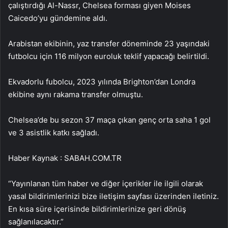
çalıştırdığı Al-Nassr, Chelsea forması giyen Moises
Caicedo’yu gündemine aldı.
Arabistan ekibinin, yaz transfer döneminde 23 yaşındaki
futbolcu için 116 milyon euroluk teklif yapacağı belirtildi.
Ekvadorlu fubolcu, 2023 yılında Brighton’dan Londra
ekibine aynı rakama transfer olmuştu.
Chelsea’de bu sezon 37 maça çıkan genç orta saha 1 gol
ve 3 asistlik katkı sağladı.
Haber Kaynak : SABAH.COM.TR
“Yayınlanan tüm haber ve diğer içerikler ile ilgili olarak
yasal bildirimlerinizi bize iletişim sayfası üzerinden iletiniz.
En kısa süre içerisinde bildirimlerinize geri dönüş
sağlanılacaktır.”