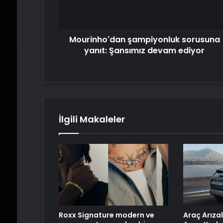
ediyor
Mourinho'dan şampiyonluk sorusuna
yanıt: Şansımız devam ediyor
İlgili Makaleler
Roxx Signature modern ve
Araç Arızal