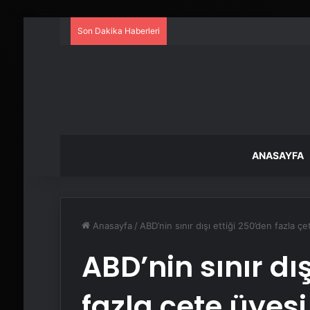
Son Dakika Haberleri
ANASAYFA
Anasayfa
/
ABD’nin sınır dışı ettiği 250’den fazla çe
ABD’nin sınır dış
fazla çete üyesi