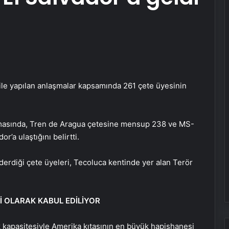
ile yapılan anlaşmalar kapsamında 261 çete üyesinin
amasında, Tren de Aragua çetesine mensup 238 ve MS-
’a ulaştığını belirtti.
derdiği çete üyeleri, Tecoluca kentinde yer alan Terör
İ OLARAK KABUL EDİLİYOR
 kapasitesiyle Amerika kıtasının en büyük hapishanesi