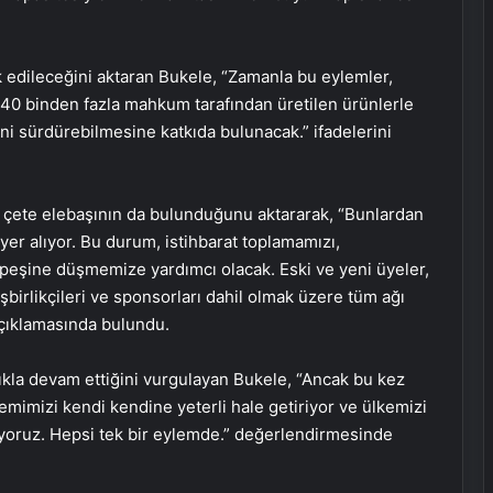
edileceğini aktaran Bukele, “Zamanla bu eylemler,
 40 binden fazla mahkum tarafından üretilen ürünlerle
ni sürdürebilmesine katkıda bulunacak.” ifadelerini
i çete elebaşının da bulunduğunu aktararak, “Bunlardan
er alıyor. Bu durum, istihbarat toplamamızı,
peşine düşmemize yardımcı olacak. Eski ve yeni üyeler,
işbirlikçileri ve sponsorları dahil olmak üzere tüm ağı
açıklamasında bulundu.
ıkla devam ettiğini vurgulayan Bukele, “Ancak bu kez
emimizi kendi kendine yeterli hale getiriyor ve ülkemizi
niyoruz. Hepsi tek bir eylemde.” değerlendirmesinde