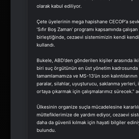
olarak kabul ediliyor.
Çete üyelerinin mega hapishane CECOP’a sevk 
‘Sıfır Boş Zaman’ programı kapsamında çalışan
birleştiğinde, cezaevi sistemimizin kendi kendi
kullandı.
Bukele, ABD’den gönderilen kişiler arasında ik
biri suç örgütünün en üst yönetim kadrosunda y
tamamlamamıza ve MS-13’ün son kalıntılarının 
paralar, silahlar, uyuşturucu, saklanma yerleri, 
ortaya çıkarmak için çalışmalarımız sürecek.” 
Ülkesinin organize suçla mücadelesine kararlıl
müttefiklerimize de yardım ediyor, cezaevi sist
daha da güvenli kılmak için hayati bilgiler edi
bulundu.