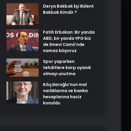
Derya Bakbak Eşi Bülent
Bakbak Kimdir ?
Fatih Erbakan: Bir yanda
ABD, bir yanda YPG biz
de Emevi Camii’nde
namaz kılıyoruz
Spor yaparken
tehditlere karşı uyanık
olmayı unutma
Kılıçdaroğlu’nun mal
varlıklarına ve banka
hesaplarına haciz
konuldu