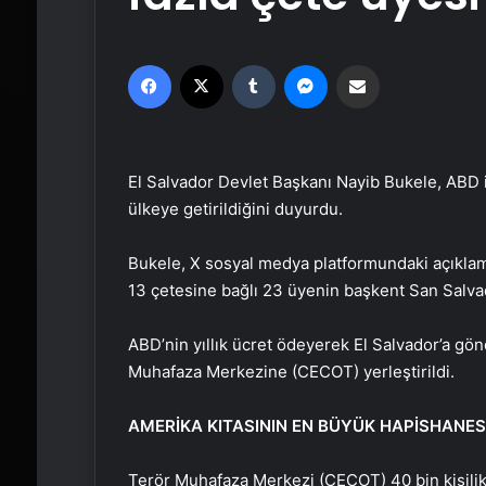
Facebook
X
Tumblr
Messenger
Email'den paylaş
El Salvador Devlet Başkanı Nayib Bukele, ABD 
ülkeye getirildiğini duyurdu.
Bukele, X sosyal medya platformundaki açıkl
13 çetesine bağlı 23 üyenin başkent San Salvador
ABD’nin yıllık ücret ödeyerek El Salvador’a gön
Muhafaza Merkezine (CECOT) yerleştirildi.
AMERİKA KITASININ EN BÜYÜK HAPİSHANES
Terör Muhafaza Merkezi (CECOT) 40 bin kişilik