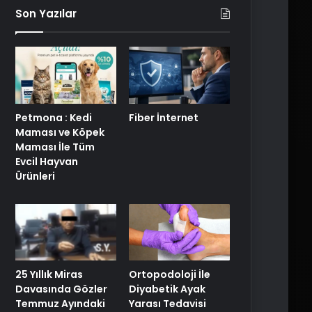
Son Yazılar
Petmona : Kedi
Fiber İnternet
Maması ve Köpek
Maması İle Tüm
Evcil Hayvan
Ürünleri
25 Yıllık Miras
Ortopodoloji İle
Davasında Gözler
Diyabetik Ayak
Temmuz Ayındaki
Yarası Tedavisi