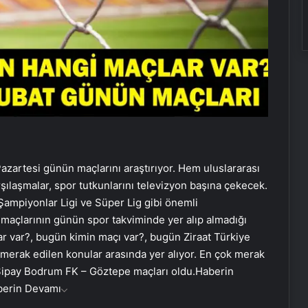
azartesi günün maçlarını araştırıyor. Hem uluslararası
şılaşmalar, spor tutkunlarını televizyon başına çekecek.
Şampiyonlar Ligi ve Süper Lig gibi önemli
 maçlarının günün spor takviminde yer alıp almadığı
ar var?, bugün kimin maçı var?, bugün Ziraat Türkiye
 merak edilen konular arasında yer alıyor. En çok merak
Sipay Bodrum FK – Göztepe maçları oldu.
Haberin
berin Devamı