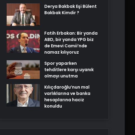
Derya Bakbak Eşi Bülent
Bakbak Kimdir ?
Fatih Erbakan: Bir yanda
ABD, bir yanda YPG biz
de Emevi Camii’nde
namaz kılıyoruz
Spor yaparken
tehditlere karşı uyanık
olmayı unutma
Kılıçdaroğlu’nun mal
varlıklarına ve banka
hesaplarına haciz
konuldu