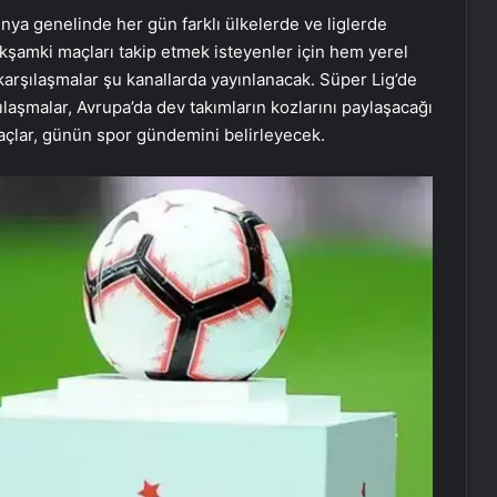
ünya genelinde her gün farklı ülkelerde ve liglerde
akşamki maçları takip etmek isteyenler için hem yerel
arşılaşmalar şu kanallarda yayınlanacak. Süper Lig’de
ılaşmalar, Avrupa’da dev takımların kozlarını paylaşacağı
maçlar, günün spor gündemini belirleyecek.