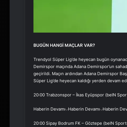
BUGÜN HANGİ MAÇLAR VAR?
Trendyol Süper Lig’de heyecan bugün oynanac
Demirspor maçında Adana Demirspor’un sahadan
geçirildi. Maçın ardından Adana Demirspor Başka
Süper Lig’de heyecan kaldığı yerden devam ed
20:00 Trabzonspor – İkas Eyüpspor (beIN Sport
Haberin Devamı
Haberin Devamı
Haberin De
20:00 Sipay Bodrum FK – Göztepe (beIN Sport