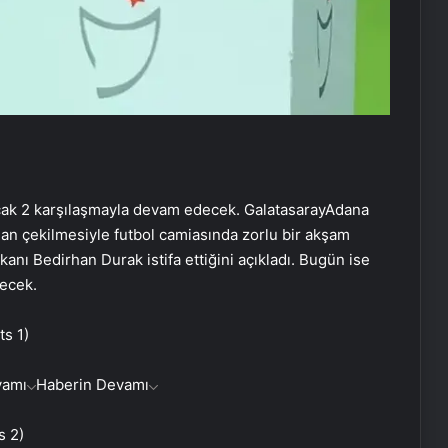
ak 2 karşılaşmayla devam edecek. GalatasarayAdana
 çekilmesiyle futbol camiasında zorlu bir akşam
nı Bedirhan Durak istifa ettiğini açıkladı. Bugün ise
ecek.
s 1)
vamı
Haberin Devamı
s 2)