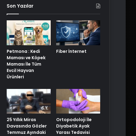
Son Yazılar
Petmona : Kedi
Fiber İnternet
Maması ve Köpek
Maması İle Tüm
Evcil Hayvan
Ürünleri
25 Yıllık Miras
Ortopodoloji İle
Davasında Gözler
Diyabetik Ayak
Temmuz Ayındaki
Yarası Tedavisi