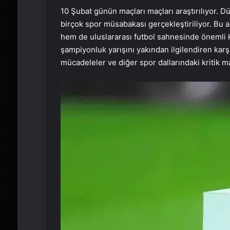
10 Şubat günün maçları maçları araştırılıyor. D
birçok spor müsabakası gerçekleştiriliyor. Bu 
hem de uluslararası futbol sahnesinde önemli k
şampiyonluk yarışını yakından ilgilendiren karş
mücadeleler ve diğer spor dallarındaki kritik 